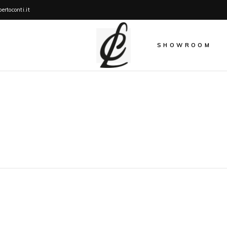
ertoconti.it
SHOWROOM