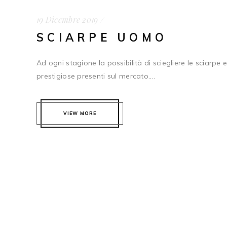
19 Dicembre 2019
SCIARPE UOMO
Ad ogni stagione la possibilità di sciegliere le sciarpe e
prestigiose presenti sul mercato....
VIEW MORE