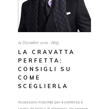
19 Dicembre 2019
Blog
LA CRAVATTA
PERFETTA:
CONSIGLI SU
COME
SCEGLIERLA
Accessorio maschile per eccellenza e
segno distintivo di eleganza, da sempre