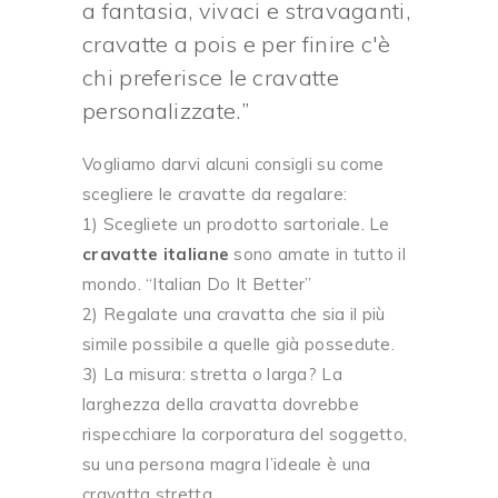
a fantasia, vivaci e stravaganti,
cravatte a pois e per finire c'è
chi preferisce le cravatte
personalizzate.
Vogliamo darvi alcuni consigli su come
scegliere le cravatte da regalare:
1) Scegliete un prodotto sartoriale. Le
cravatte italiane
sono amate in tutto il
mondo. “Italian Do It Better”
2) Regalate una cravatta che sia il più
simile possibile a quelle già possedute.
3) La misura: stretta o larga? La
larghezza della cravatta dovrebbe
rispecchiare la corporatura del soggetto,
su una persona magra l’ideale è una
cravatta stretta.